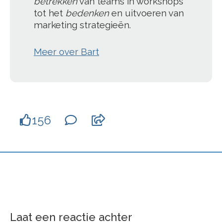
betrekken
van teams in workshops
tot het
bedenken
en uitvoeren van
marketing strategieën.
Meer over Bart
156
Laat een reactie achter