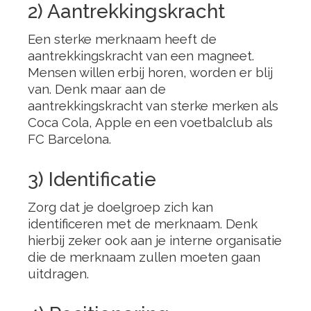
2) Aantrekkingskracht
Een sterke merknaam heeft de
aantrekkingskracht van een magneet.
Mensen willen erbij horen, worden er blij
van. Denk maar aan de
aantrekkingskracht van sterke merken als
Coca Cola, Apple en een voetbalclub als
FC Barcelona.
3) Identificatie
Zorg dat je doelgroep zich kan
identificeren met de merknaam. Denk
hierbij zeker ook aan je interne organisatie
die de merknaam zullen moeten gaan
uitdragen.