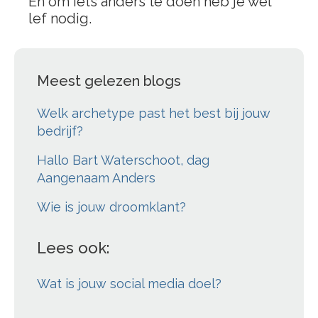
En om iets anders te doen heb je wel
lef nodig.
Meest gelezen blogs
Welk archetype past het best bij jouw
bedrijf?
Hallo Bart Waterschoot, dag
Aangenaam Anders
Wie is jouw droomklant?
Lees ook:
Wat is jouw social media doel?