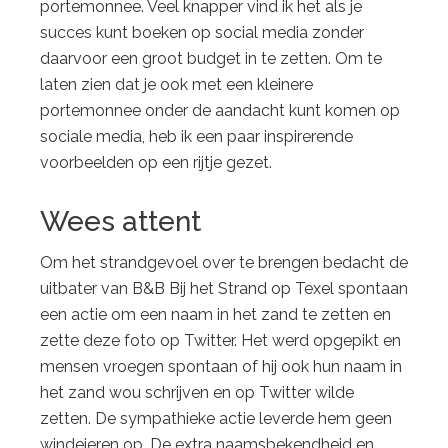
portemonnee. Veel knapper vind ik het als je
succes kunt boeken op social media zonder
daarvoor een groot budget in te zetten. Om te
laten zien dat je ook met een kleinere
portemonnee onder de aandacht kunt komen op
sociale media, heb ik een paar inspirerende
voorbeelden op een rijtje gezet.
Wees attent
Om het strandgevoel over te brengen bedacht de
uitbater van B&B Bij het Strand op Texel spontaan
een actie om een naam in het zand te zetten en
zette deze foto op Twitter. Het werd opgepikt en
mensen vroegen spontaan of hij ook hun naam in
het zand wou schrijven en op Twitter wilde
zetten. De sympathieke actie leverde hem geen
windeieren op. De extra naamsbekendheid en