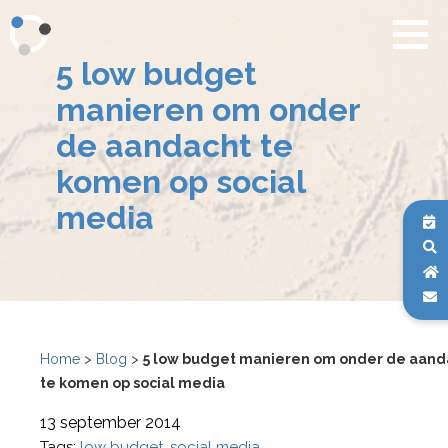
5 low budget
manieren om onder
de aandacht te
komen op social
media
Home
>
Blog
>
5 low budget manieren om onder de aand
te komen op social media
13 september 2014
Tags:
low budget
social media