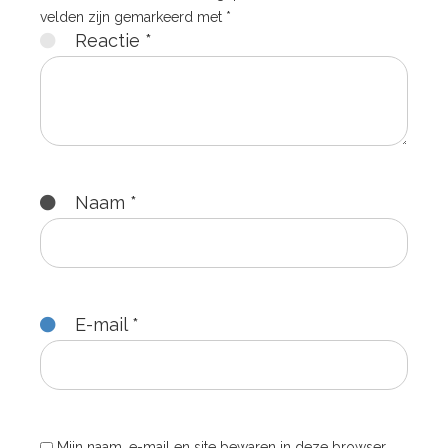
velden zijn gemarkeerd met
*
Reactie
*
Naam
*
E-mail
*
Mijn naam, e-mail en site bewaren in deze browser