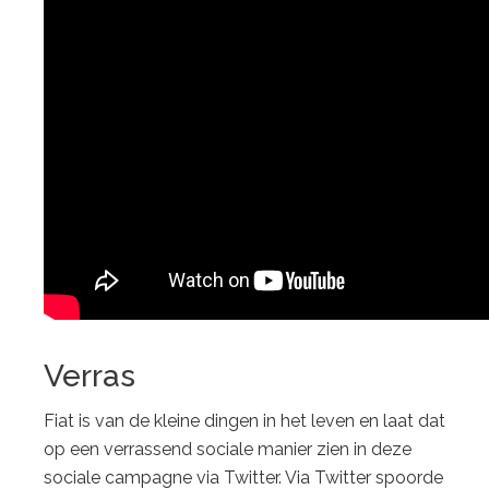
Verras
Fiat is van de kleine dingen in het leven en laat dat
op een verrassend sociale manier zien in deze
sociale campagne via Twitter. Via Twitter spoorde