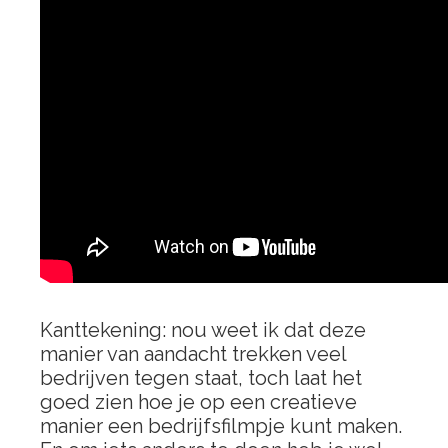
Kanttekening: nou weet ik dat deze
manier van aandacht trekken veel
bedrijven tegen staat, toch laat het
goed zien hoe je op een creatieve
manier een bedrijfsfilmpje kunt maken.