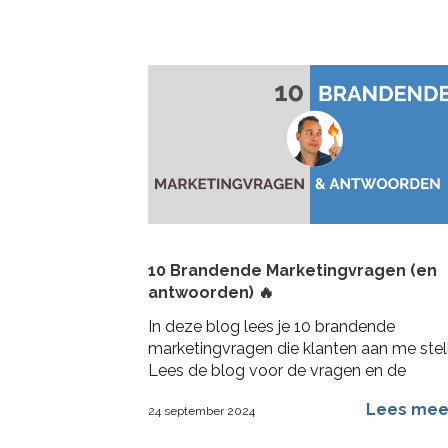
10 Brandende Marketingvragen (en
antwoorden) 🔥
In deze blog lees je 10 brandende
marketingvragen die klanten aan me stel
Lees de blog voor de vragen en de
antwoorden die ik er op geef
Lees me
24 september 2024