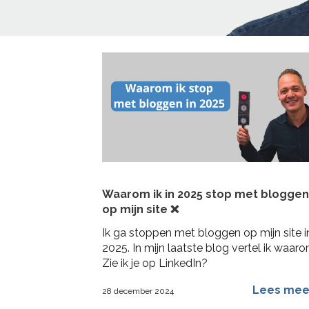
Home
>
engagement
Waarom ik in 2025 stop met bloggen
op mijn site ❌
Ik ga stoppen met bloggen op mijn site i
2025. In mijn laatste blog vertel ik waaro
Zie ik je op LinkedIn?
Lees me
28 december 2024