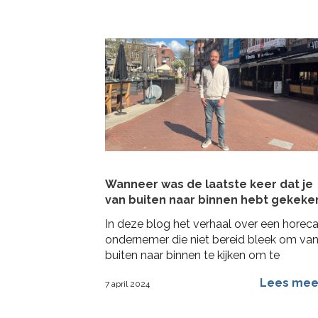
Wanneer was de laatste keer dat je
van buiten naar binnen hebt gekeke
In deze blog het verhaal over een horec
ondernemer die niet bereid bleek om va
buiten naar binnen te kijken om te
veranderen
Lees me
7 april 2024