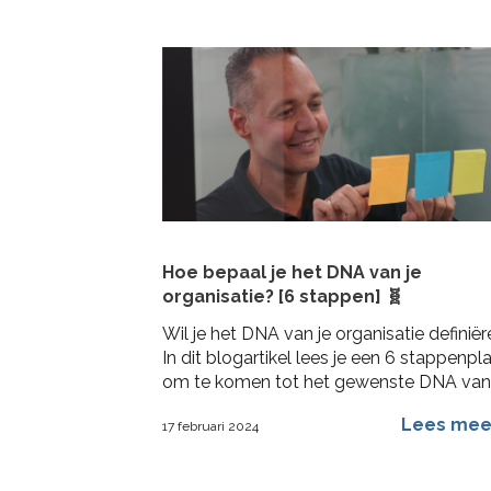
Hoe bepaal je het DNA van je
organisatie? [6 stappen] 🧬
Wil je het DNA van je organisatie definië
In dit blogartikel lees je een 6 stappenpl
om te komen tot het gewenste DNA van
draagvlak en activatie
Lees me
17 februari 2024