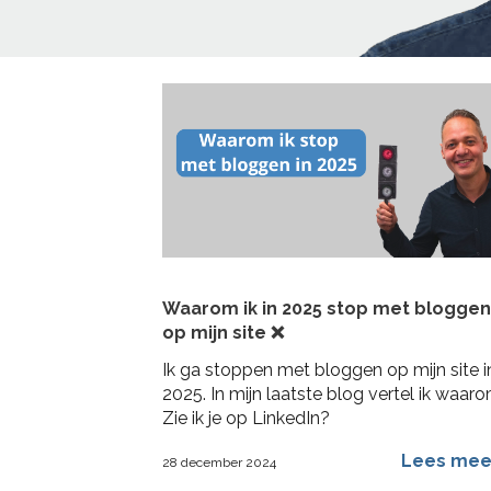
Home
>
fruitmachine
Waarom ik in 2025 stop met bloggen
op mijn site ❌
Ik ga stoppen met bloggen op mijn site i
2025. In mijn laatste blog vertel ik waaro
Zie ik je op LinkedIn?
Lees me
28 december 2024