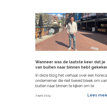
Wanneer was de laatste keer dat je
van buiten naar binnen hebt gekeke
In deze blog het verhaal over een horec
ondernemer die niet bereid bleek om va
buiten naar binnen te kijken om te
veranderen
Lees me
7 april 2024