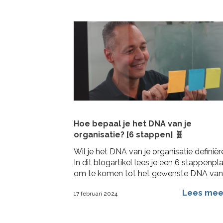
Hoe bepaal je het DNA van je
organisatie? [6 stappen] 🧬
Wil je het DNA van je organisatie definië
In dit blogartikel lees je een 6 stappenpl
om te komen tot het gewenste DNA van
draagvlak en activatie
Lees me
17 februari 2024