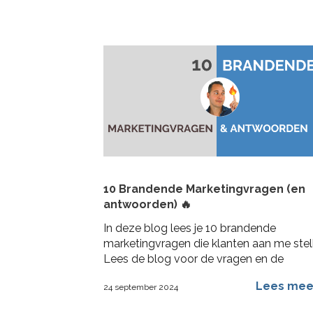
10 Brandende Marketingvragen (en
antwoorden) 🔥
In deze blog lees je 10 brandende
marketingvragen die klanten aan me stel
Lees de blog voor de vragen en de
antwoorden die ik er op geef
Lees me
24 september 2024