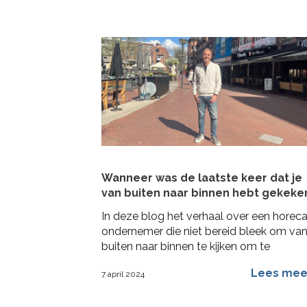
Wanneer was de laatste keer dat je
van buiten naar binnen hebt gekeke
In deze blog het verhaal over een horec
ondernemer die niet bereid bleek om va
buiten naar binnen te kijken om te
veranderen
Lees me
7 april 2024