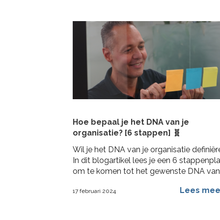
Hoe bepaal je het DNA van je
organisatie? [6 stappen] 🧬
Wil je het DNA van je organisatie definië
In dit blogartikel lees je een 6 stappenpl
om te komen tot het gewenste DNA van
draagvlak en activatie
Lees me
17 februari 2024