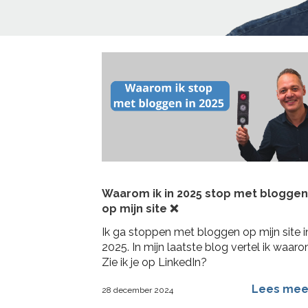
Home
>
markt
Waarom ik in 2025 stop met bloggen
op mijn site ❌
Ik ga stoppen met bloggen op mijn site i
2025. In mijn laatste blog vertel ik waaro
Zie ik je op LinkedIn?
Lees me
28 december 2024