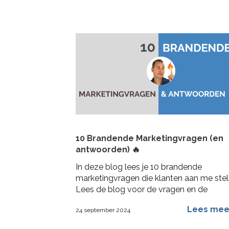
10 Brandende Marketingvragen (en
antwoorden) 🔥
In deze blog lees je 10 brandende
marketingvragen die klanten aan me stel
Lees de blog voor de vragen en de
antwoorden die ik er op geef
Lees me
24 september 2024