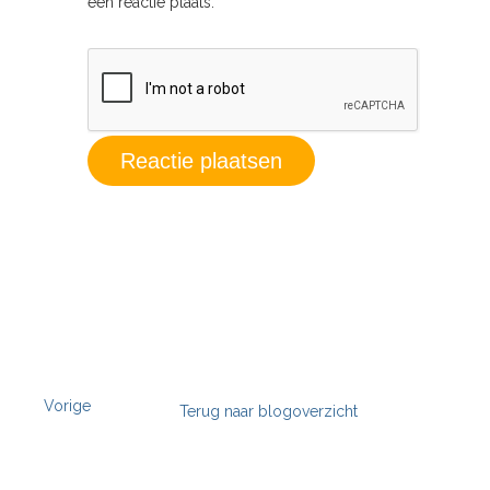
een reactie plaats.
Vorige
Terug naar blogoverzicht