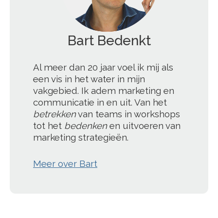
Bart Bedenkt
';
Al meer dan 20 jaar voel ik mij als
een vis in het water in mijn
vakgebied. Ik adem marketing en
communicatie in en uit. Van het
betrekken
van teams in workshops
tot het
bedenken
en uitvoeren van
marketing strategieën.
Meer over Bart