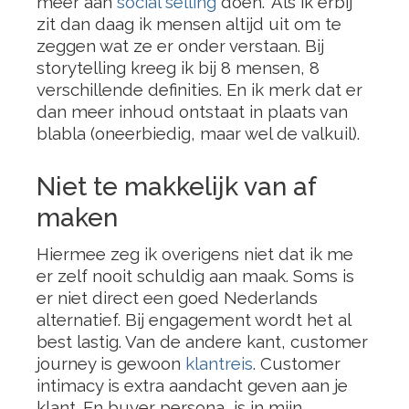
meer aan
social selling
doen.” Als ik erbij
zit dan daag ik mensen altijd uit om te
zeggen wat ze er onder verstaan. Bij
storytelling kreeg ik bij 8 mensen, 8
verschillende definities. En ik merk dat er
dan meer inhoud ontstaat in plaats van
blabla (oneerbiedig, maar wel de valkuil).
Niet te makkelijk van af
maken
Hiermee zeg ik overigens niet dat ik me
er zelf nooit schuldig aan maak. Soms is
er niet direct een goed Nederlands
alternatief. Bij engagement wordt het al
best lastig. Van de andere kant, customer
journey is gewoon
klantreis
. Customer
intimacy is extra aandacht geven aan je
klant. En buyer persona, is in mijn