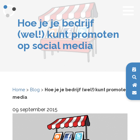
Hoe je je bedrijf
(wel!) kunt promoten
op social media
Home
>
Blog
>
Hoe je je bedrijf (wel!) kunt promoten op s
media
09 september 2015