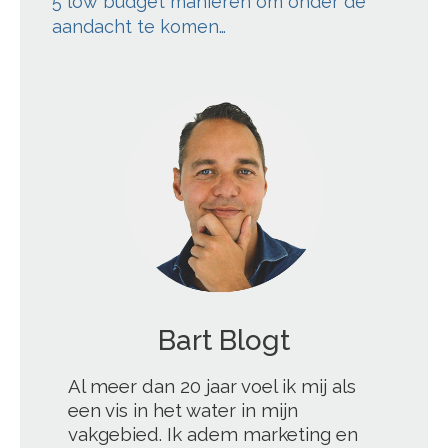
5 low budget manieren om onder de
aandacht te komen…
';
Bart Blogt
Al meer dan 20 jaar voel ik mij als
een vis in het water in mijn
vakgebied. Ik adem marketing en