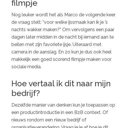
filmpje
Nog leuker wordt het als Marco de volgende keer
de vraag stelt: “voor welke ijssmaak kan ik je ’s
nachts wakker maken?” Om vervolgens een paar
dagen later midden in de nacht bij iemand aan te
bellen met zijn favoriete ijsje. Uiteraard met
camera in de aanslag. En zo kun je dus ook heel
makkelijk een goed scorend filmpje maken voor
sociale media.
Hoe vertaal ik dit naar mijn
bedrijf?
Dezelfde manier van denken kun je toepassen op
een productintroductie in een B2B context. Of
nieuws rondom een nieuw bedrijf of
organisatieverandering. Vraag je je af hoe je dit