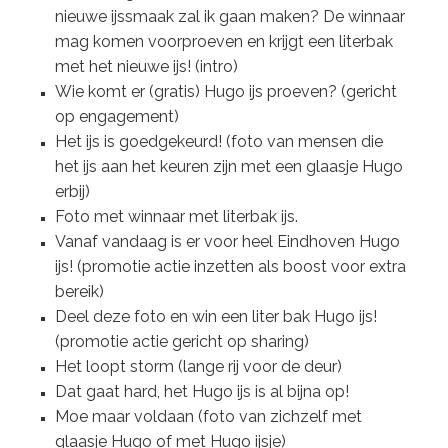
nieuwe ijssmaak zal ik gaan maken? De winnaar
mag komen voorproeven en krijgt een literbak
met het nieuwe ijs! (intro)
Wie komt er (gratis) Hugo ijs proeven? (gericht
op engagement)
Het ijs is goedgekeurd! (foto van mensen die
het ijs aan het keuren zijn met een glaasje Hugo
erbij)
Foto met winnaar met literbak ijs.
Vanaf vandaag is er voor heel Eindhoven Hugo
ijs! (promotie actie inzetten als boost voor extra
bereik)
Deel deze foto en win een liter bak Hugo ijs!
(promotie actie gericht op sharing)
Het loopt storm (lange rij voor de deur)
Dat gaat hard, het Hugo ijs is al bijna op!
Moe maar voldaan (foto van zichzelf met
glaasje Hugo of met Hugo ijsje)