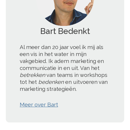
Bart Bedenkt
';
Al meer dan 20 jaar voel ik mij als
een vis in het water in mijn
vakgebied. Ik adem marketing en
communicatie in en uit. Van het
betrekken
van teams in workshops
tot het
bedenken
en uitvoeren van
marketing strategieën.
Meer over Bart