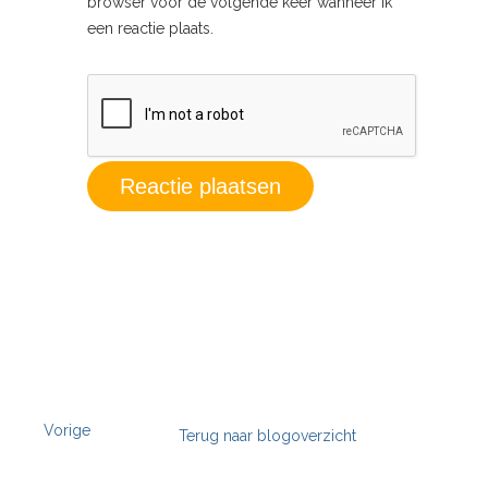
browser voor de volgende keer wanneer ik
een reactie plaats.
Vorige
Terug naar blogoverzicht