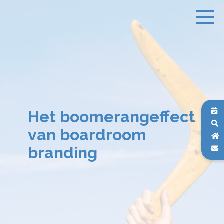
Het boomerangeffect
van boardroom
branding