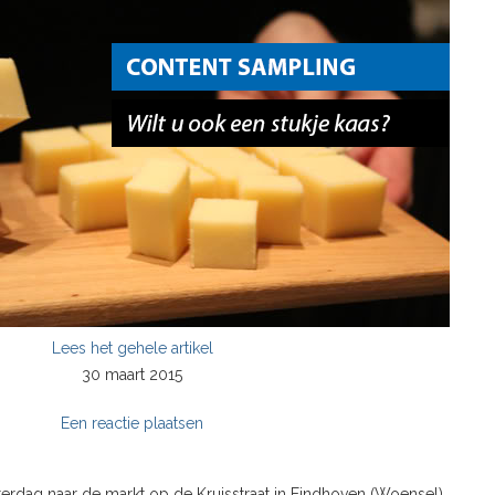
Lees het gehele artikel
30 maart 2015
Een reactie plaatsen
terdag naar de markt op de Kruisstraat in Eindhoven (Woensel).