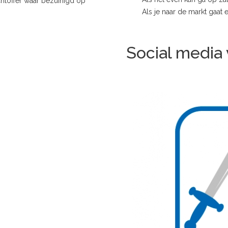
chtoffer waar bezuinigd op
Als je naar de markt gaat en
Social media