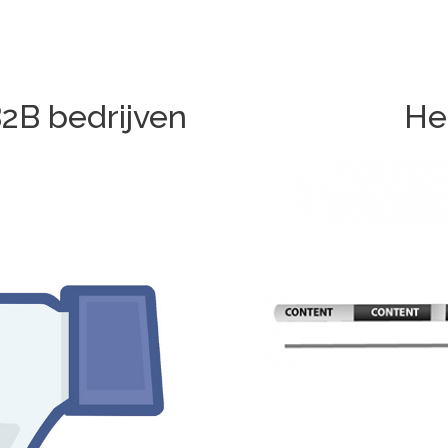
B2B bedrijven
He