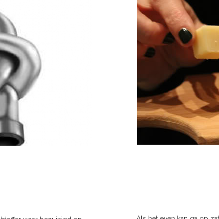
Als het even kan ga op za