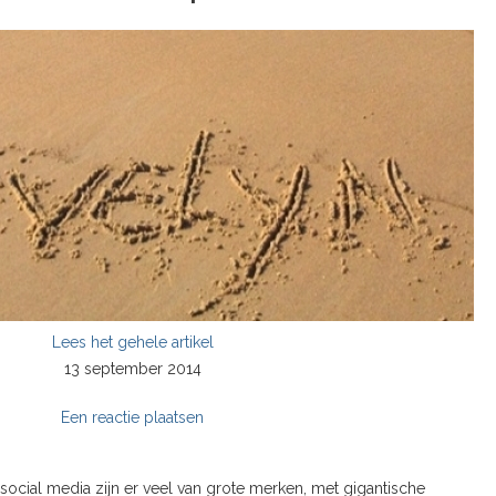
Lees het gehele artikel
13 september 2014
Een reactie plaatsen
ocial media zijn er veel van grote merken, met gigantische