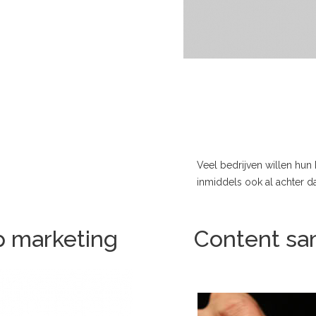
Veel bedrijven willen hun 
inmiddels ook al achter da
p marketing
Content sam