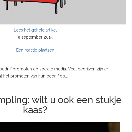
Lees het gehele artikel
9 september 2015
Een reactie plaatsen
bedrijf promoten op sociale media. Veel bedrijven zijn er
t het promoten van hun bedrijf op...
pling: wilt u ook een stukje
kaas?